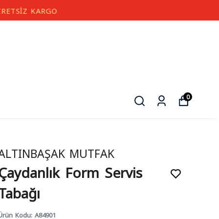
0
ALTINBAŞAK MUTFAK
Çaydanlık Form Servis
Tabağı
Ürün Kodu
:
A84901