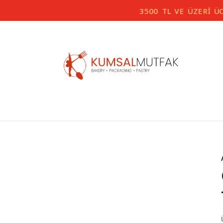
3500 TL VE ÜZERİ ÜCRETSİZ KARGO