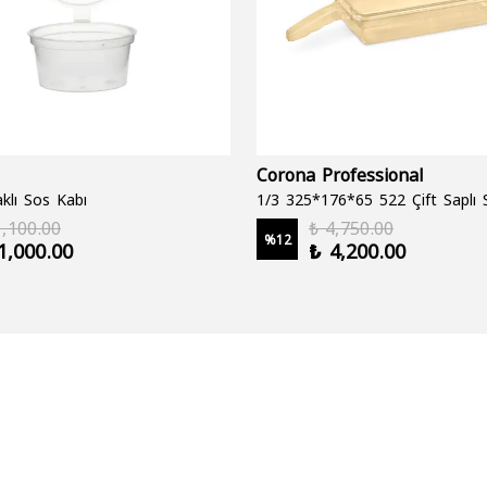
Corona Professional
klı Sos Kabı
1,100.00
₺ 4,750.00
%
12
1,000.00
₺ 4,200.00