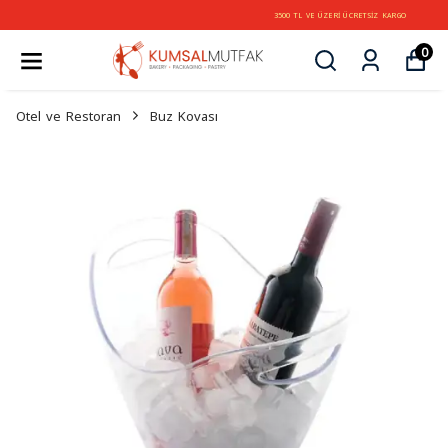
3500 TL VE ÜZERİ ÜCRETSİZ KARGO
0
Otel ve Restoran
Buz Kovası