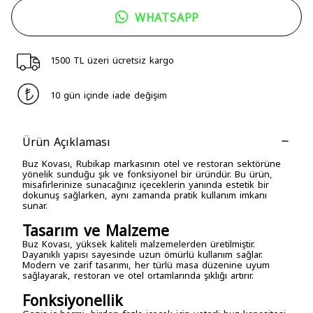
WHATSAPP
1500 TL üzeri ücretsiz kargo
10 gün içinde iade değişim
Ürün Açıklaması
Buz Kovası, Rubikap markasının otel ve restoran sektörüne
yönelik sunduğu şık ve fonksiyonel bir üründür. Bu ürün,
misafirlerinize sunacağınız içeceklerin yanında estetik bir
dokunuş sağlarken, aynı zamanda pratik kullanım imkanı
sunar.
Tasarım ve Malzeme
Buz Kovası, yüksek kaliteli malzemelerden üretilmiştir.
Dayanıklı yapısı sayesinde uzun ömürlü kullanım sağlar.
Modern ve zarif tasarımı, her türlü masa düzenine uyum
sağlayarak, restoran ve otel ortamlarında şıklığı artırır.
Fonksiyonellik