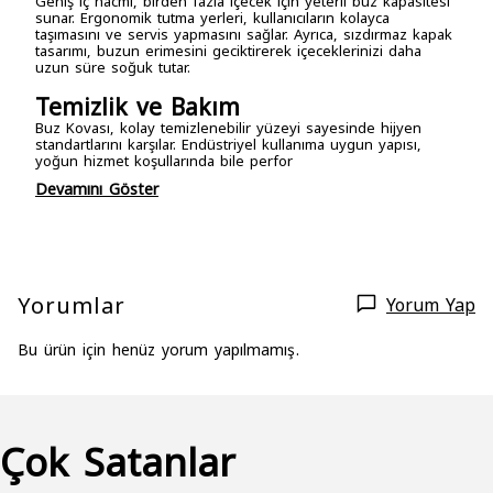
Geniş iç hacmi, birden fazla içecek için yeterli buz kapasitesi
sunar. Ergonomik tutma yerleri, kullanıcıların kolayca
taşımasını ve servis yapmasını sağlar. Ayrıca, sızdırmaz kapak
tasarımı, buzun erimesini geciktirerek içeceklerinizi daha
uzun süre soğuk tutar.
Temizlik ve Bakım
Buz Kovası, kolay temizlenebilir yüzeyi sayesinde hijyen
standartlarını karşılar. Endüstriyel kullanıma uygun yapısı,
yoğun hizmet koşullarında bile perfor
Devamını Göster
Yorumlar
Yorum Yap
Bu ürün için henüz yorum yapılmamış.
Çok Satanlar