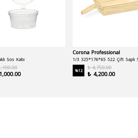
Corona Professional
klı Sos Kabı
1,100.00
₺ 4,750.00
%
12
1,000.00
₺ 4,200.00