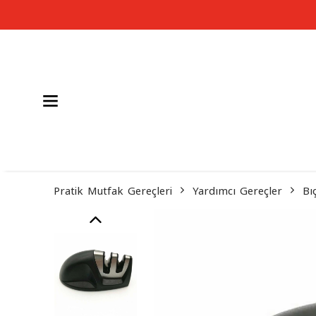
Pratik Mutfak Gereçleri
Yardımcı Gereçler
Bı