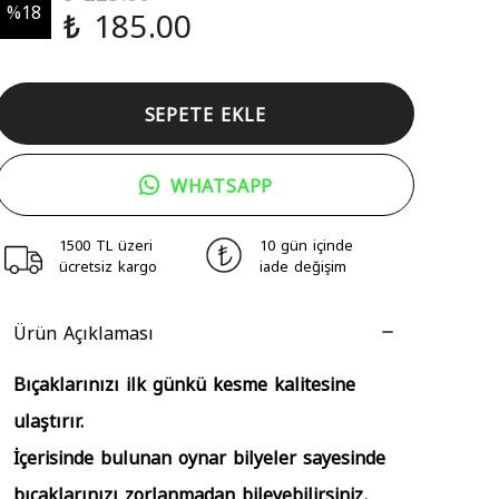
%
18
₺ 185.00
SEPETE EKLE
WHATSAPP
1500 TL üzeri
10 gün içinde
ücretsiz kargo
iade değişim
Ürün Açıklaması
Bıçaklarınızı ilk günkü kesme kalitesine
ulaştırır.
İçerisinde bulunan oynar bilyeler sayesinde
bıçaklarınızı zorlanmadan bileyebilirsiniz.