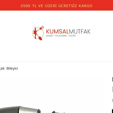
3500 TL VE ÜZERİ ÜCRETSİZ KARGO
çak Bileyici