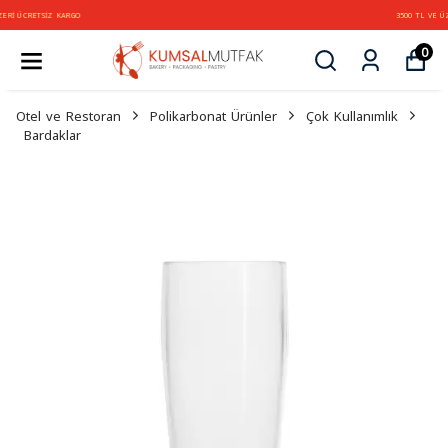
3500 TL VE ÜZERİ ÜCRETSİZ KARGO
0
Otel ve Restoran
Polikarbonat Ürünler
Çok Kullanımlık
Bardaklar