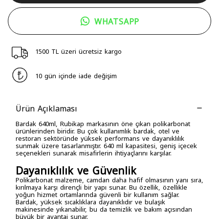
WHATSAPP
1500 TL üzeri ücretsiz kargo
10 gün içinde iade değişim
Ürün Açıklaması
Bardak 640ml, Rubikap markasının öne çıkan polikarbonat
ürünlerinden biridir. Bu çok kullanımlık bardak, otel ve
restoran sektöründe yüksek performans ve dayanıklılık
sunmak üzere tasarlanmıştır. 640 ml kapasitesi, geniş içecek
seçenekleri sunarak misafirlerin ihtiyaçlarını karşılar.
Dayanıklılık ve Güvenlik
Polikarbonat malzeme, camdan daha hafif olmasının yanı sıra,
kırılmaya karşı dirençli bir yapı sunar. Bu özellik, özellikle
yoğun hizmet ortamlarında güvenli bir kullanım sağlar.
Bardak, yüksek sıcaklıklara dayanıklıdır ve bulaşık
makinesinde yıkanabilir, bu da temizlik ve bakım açısından
büyük bir avantaj sunar.