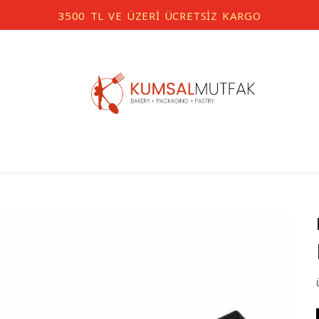
3500 TL VE ÜZERİ ÜCRETSİZ KARGO