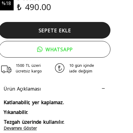
%
18
₺ 490.00
SEPETE EKLE
WHATSAPP
1500 TL üzeri
10 gün içinde
ücretsiz kargo
iade değişim
Ürün Açıklaması
Katlanabilir, yer kaplamaz.
Yıkanabilir.
Tezgah üzerinde kullanılır.
Devamını Göster