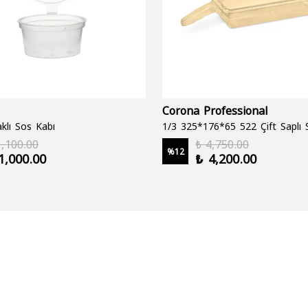
Corona Professional
klı Sos Kabı
1,100.00
₺ 4,750.00
%
12
1,000.00
₺ 4,200.00