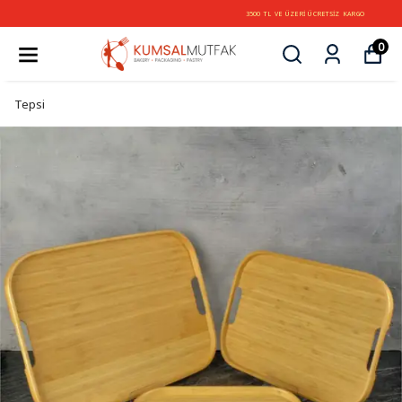
3500 TL VE ÜZERİ ÜCRETSİZ KARGO
0
Tepsi