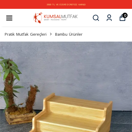
3500 TL VE ÜZERİ ÜCRETSİZ KARGO
0
Pratik Mutfak Gereçleri
Bambu Ürünler