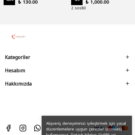
₺ 130.00
₺ 1,000.00
2 sos80
Kategoriler
Hesabım
Hakkımızda
Alışveriş deneyiminizi iyileştirmek için yasal
düzenlemelere uygun çerezler (cookies)
kullanıyoruz. Detaylı bilgiye
Gizlilik ve