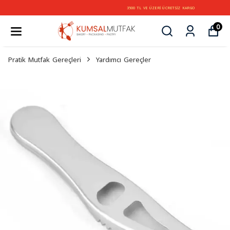
3500 TL VE ÜZERİ ÜCRETSİZ KARGO
0
Pratik Mutfak Gereçleri
Yardımcı Gereçler