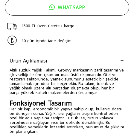
WHATSAPP
1500 TL üzeri ücretsiz kargo
10 gün içinde iade değişim
Ürün Açıklaması
Altılı Tuzluk Yağlık Takımı, Groovy markasının zarif tasarımı ve
işlevselliği ile öne çıkan bir masaüstü ekipmanıdır. Otel ve
restoran sektöründe, yemek sunumunu estetik bir şekilde
tamamlamak için ideal bir seçenektir. Bu takım, tuzluk ve
yağlık olmak üzere altı parçadan oluşmakta olup, her bir
parça yüksek kaliteli malzemelerden üretilmiştir.
Fonksiyonel Tasarım
Her bir kap, ergonomik bir yapıya sahip olup, kullanıcı dostu
bir deneyim sunar. Yağlık, sıvı yağların akışını kontrol eden
özel bir ağız yapısına sahiptir. Tuzluk ise, tuzun kolayca
serpilmesini sağlayan ince bir delik ile donatılmıştır. Bu
özellikler, yemeklerin lezzetini artırırken, sunumun da şıklığını
ön plana çıkarır.