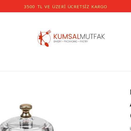
3500 TL VE ÜZERİ ÜCRETSİZ KARGO