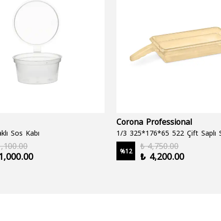
Corona Professional
klı Sos Kabı
1,100.00
₺ 4,750.00
%
12
1,000.00
₺ 4,200.00