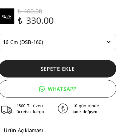
₺ 460.00
%
28
₺ 330.00
SEPETE EKLE
WHATSAPP
1500 TL üzeri
10 gün içinde
ücretsiz kargo
iade değişim
Ürün Açıklaması