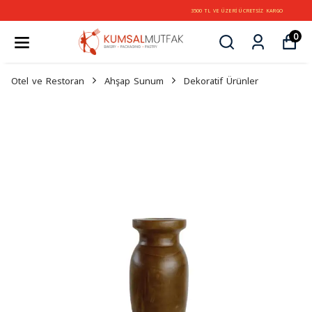
3500 TL VE ÜZERİ ÜCRETSİZ KARGO
0
Otel ve Restoran
Ahşap Sunum
Dekoratif Ürünler