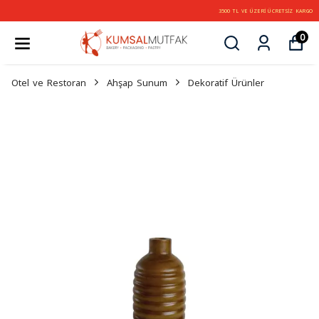
3500 TL VE ÜZERİ ÜCRETSİZ KARGO
0
Otel ve Restoran
Ahşap Sunum
Dekoratif Ürünler