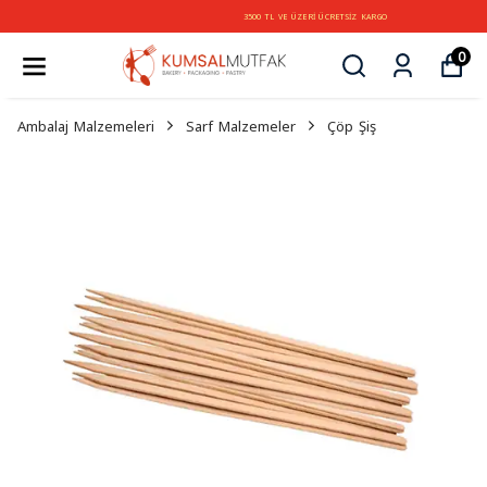
3500 TL VE ÜZERİ ÜCRETSİZ KARGO
0
Ambalaj Malzemeleri
Sarf Malzemeler
Çöp Şiş