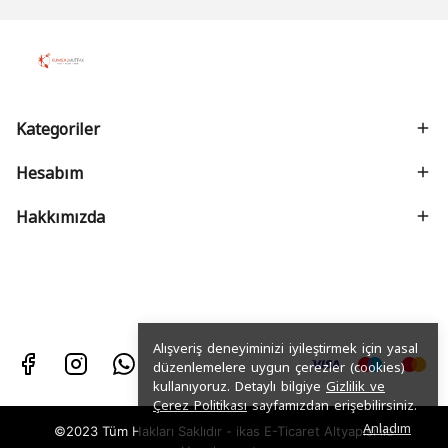
Kategoriler
Hesabım
Hakkımızda
Alışveriş deneyiminizi iyileştirmek için yasal
düzenlemelere uygun çerezler (cookies)
kullanıyoruz. Detaylı bilgiye
Gizlilik ve
Çerez Politikası
sayfamızdan erişebilirsiniz.
Anladım
©2023 Tüm Hakları Saklıdır - ikas E-Ticaret
Altyapısı ile