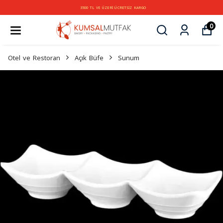
3500 TL VE ÜZERİ ÜCRETSİZ KARGO
0
Otel ve Restoran
Açık Büfe
Sunum