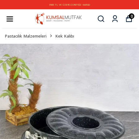
3500 TL VE ÜZERİ ÜCRETSİZ KARGO
0
Pastacılık Malzemeleri
Kek Kalıbı