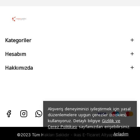
Kategoriler
Hesabım
Hakkımızda
Alışveriş deneyiminizi iyileştirmek için yasal
düzenlemelere uygun çerezler (cookies)
kullanıyoruz. Detaylı bilgiye
Gizlilik ve
Çerez Politikası
sayfamızdan erişebilirsiniz.
Anladım
©2023 Tüm Hakları Saklıdır - ikas E-Ticaret
Altyapısı ile