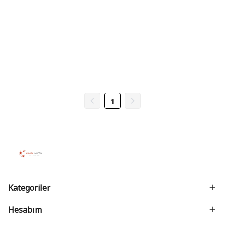
1
Kategoriler
Hesabım