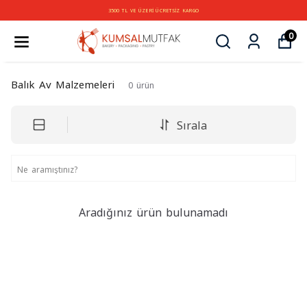
3500 TL VE ÜZERİ ÜCRETSİZ KARGO
0
Balık Av Malzemeleri
0
ürün
Sırala
Aradığınız ürün bulunamadı