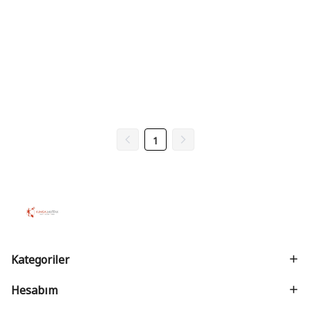
1
Kategoriler
Hesabım