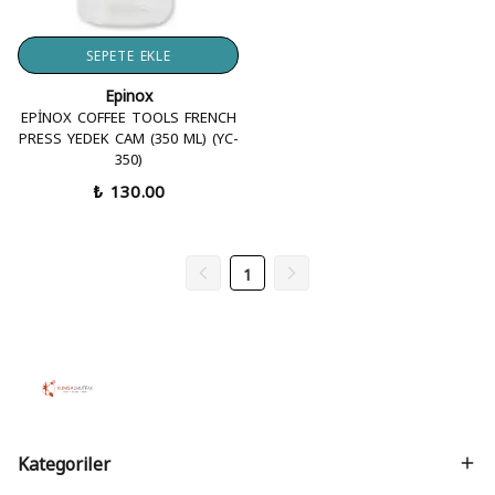
SEPETE EKLE
Epinox
EPİNOX COFFEE TOOLS FRENCH
PRESS YEDEK CAM (350 ML) (YC-
350)
₺ 130.00
1
Kategoriler