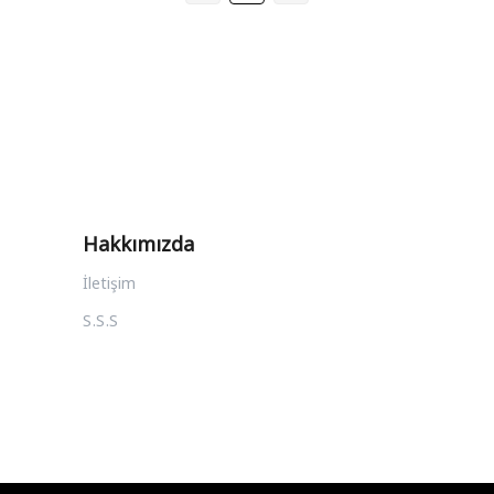
Hakkımızda
İletişim
S.S.S