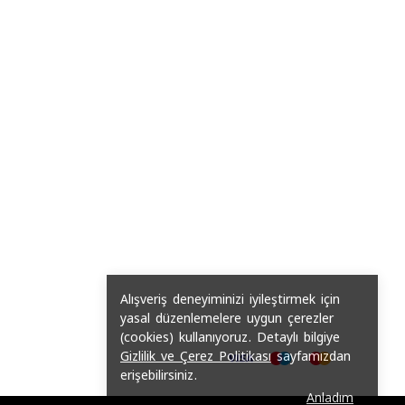
Alışveriş deneyiminizi iyileştirmek için
yasal düzenlemelere uygun çerezler
(cookies) kullanıyoruz. Detaylı bilgiye
Gizlilik ve Çerez Politikası
sayfamızdan
erişebilirsiniz.
Anladım