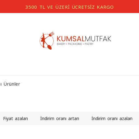
lı Ürünler
Fiyat azalan
İndirim oranı artan
İndirim oranı azalan