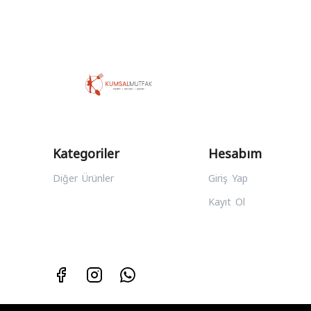
Kategoriler
Hesabım
Diğer Ürünler
Giriş Yap
Kayıt Ol