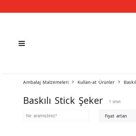
Ambalaj Malzemeleri
Kullan-at Ürünler
Baskı
Baskılı Stick Şeker
1
ürün
Fiyat artan