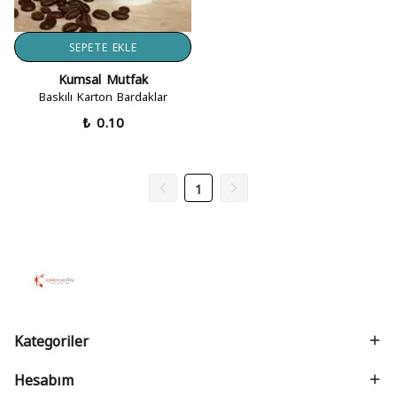
SEPETE EKLE
Kumsal Mutfak
Baskılı Karton Bardaklar
₺ 0.10
1
Kategoriler
Hesabım