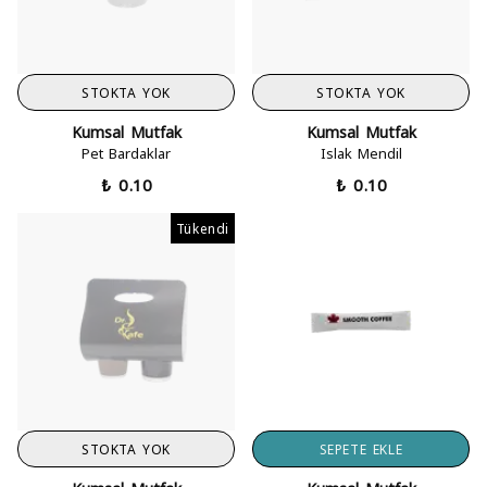
STOKTA YOK
STOKTA YOK
Kumsal Mutfak
Kumsal Mutfak
Pet Bardaklar
Islak Mendil
₺ 0.10
₺ 0.10
Tükendi
STOKTA YOK
SEPETE EKLE