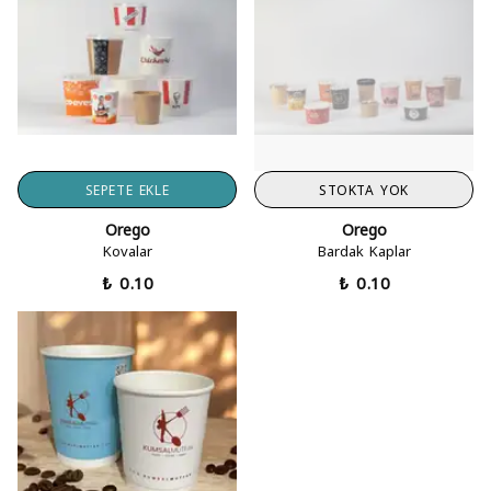
SEPETE EKLE
STOKTA YOK
Orego
Orego
Kovalar
Bardak Kaplar
₺ 0.10
₺ 0.10