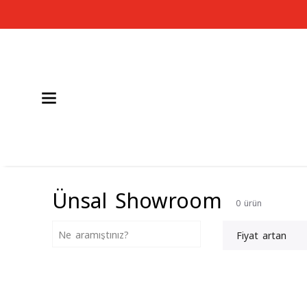
Ünsal Showroom
0
ürün
Fiyat artan