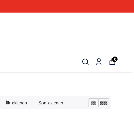
0
İlk eklenen
Son eklenen