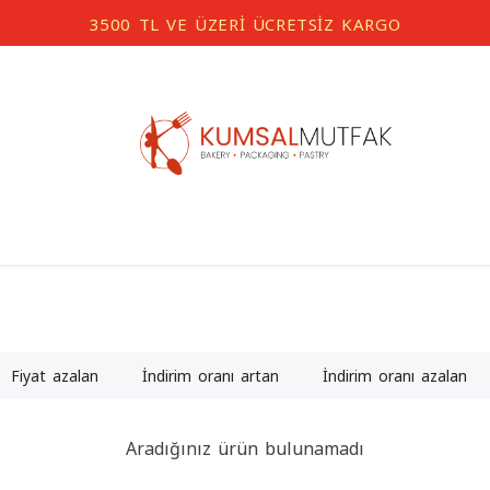
3500 TL VE ÜZERİ ÜCRETSİZ KARGO
Fiyat azalan
İndirim oranı artan
İndirim oranı azalan
Aradığınız ürün bulunamadı