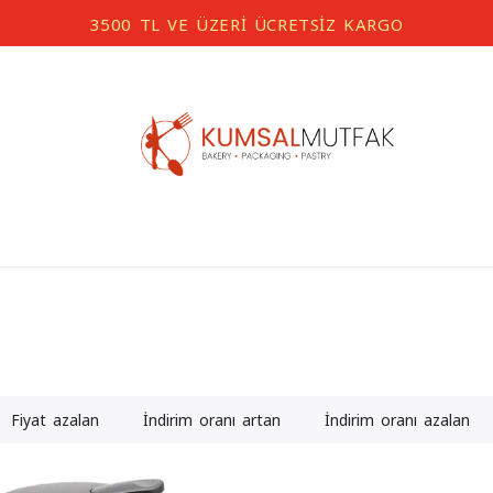
3500 TL VE ÜZERİ ÜCRETSİZ KARGO
Fiyat azalan
İndirim oranı artan
İndirim oranı azalan