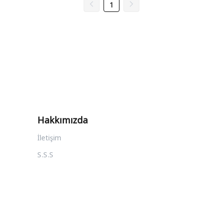
1
Hakkımızda
İletişim
S.S.S