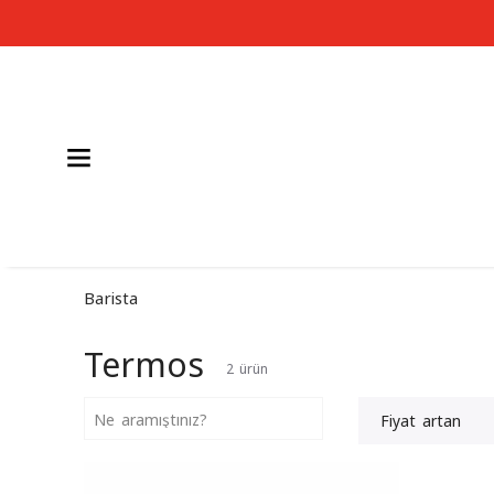
Barista
Termos
2
ürün
Fiyat artan