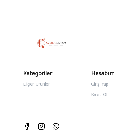
Kategoriler
Hesabım
Diğer Ürünler
Giriş Yap
Kayıt Ol