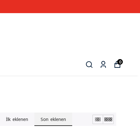
0
İlk eklenen
Son eklenen