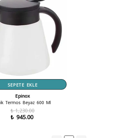
SEPETE EKLE
Epinox
lik Termos Beyaz 600 Ml
₺ 1,230.00
₺ 945.00