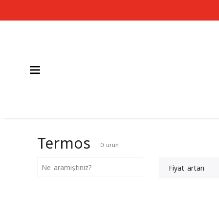
Termos
0
ürün
Fiyat artan