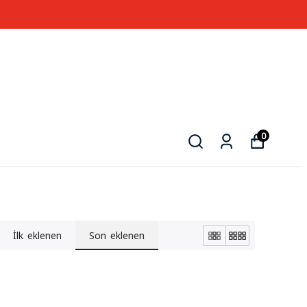
0
İlk eklenen
Son eklenen