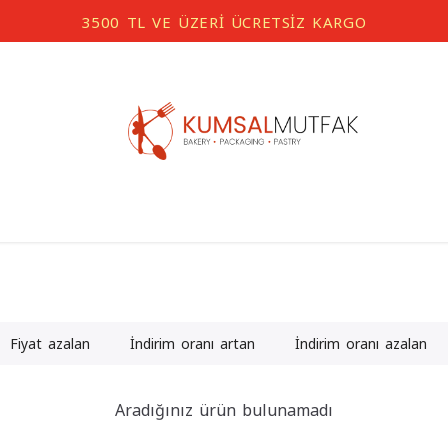
3500 TL VE ÜZERİ ÜCRETSİZ KARGO
Fiyat azalan
İndirim oranı artan
İndirim oranı azalan
Aradığınız ürün bulunamadı