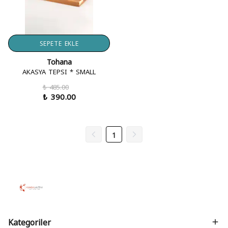
SEPETE EKLE
Tohana
AKASYA TEPSI * SMALL
₺ 485.00
₺ 390.00
1
Kategoriler