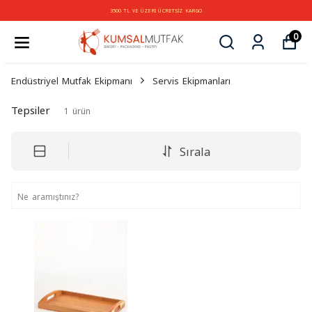
3500 TL VE ÜZERİ ÜCRETSİZ KARGO
0
Endüstriyel Mutfak Ekipmanı
Servis Ekipmanları
Tepsiler
1
ürün
Sırala