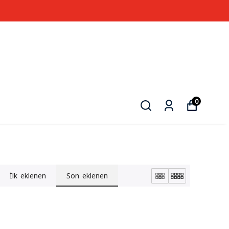
0
İlk eklenen
Son eklenen