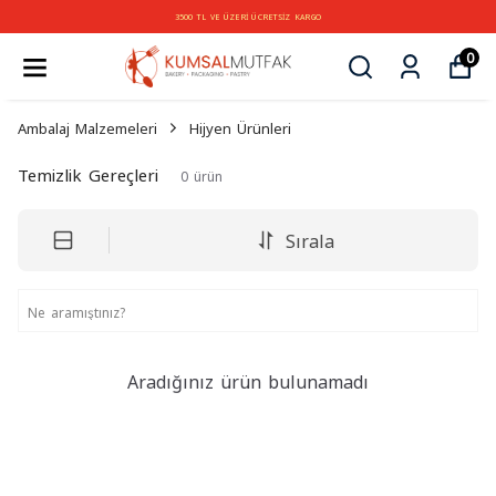
3500 TL VE ÜZERİ ÜCRETSİZ KARGO
0
Ambalaj Malzemeleri
Hijyen Ürünleri
Temizlik Gereçleri
0
ürün
Sırala
Aradığınız ürün bulunamadı