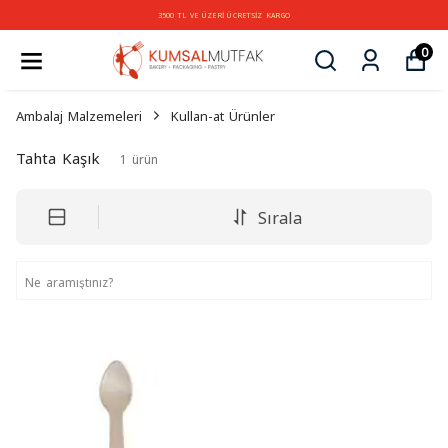
3500 TL VE ÜZERİ ÜCRETSİZ KARGO
0
Ambalaj Malzemeleri
Kullan-at Ürünler
Tahta Kaşık
1
ürün
Sırala