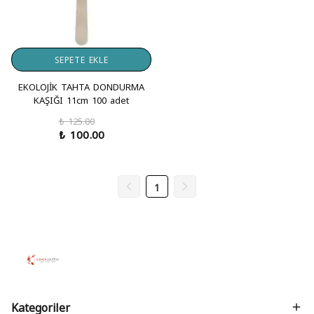
SEPETE EKLE
EKOLOJİK TAHTA DONDURMA
KAŞIĞI 11cm 100 adet
₺ 125.00
₺ 100.00
1
Kategoriler