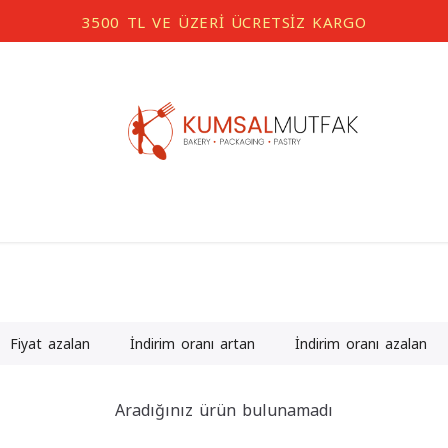
3500 TL VE ÜZERİ ÜCRETSİZ KARGO
Fiyat azalan
İndirim oranı artan
İndirim oranı azalan
Aradığınız ürün bulunamadı