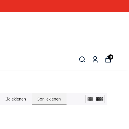
0
İlk eklenen
Son eklenen