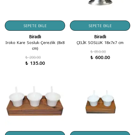
SEPETE EKLE
SEPETE EKLE
Biradlı
Biradlı
Iroko Kare Sosluk-Çerezlik (8x8
ÇELİK SOSLUK 18x7x7 cm
cm)
₺ 850.00
₺ 600.00
₺ 200.00
₺ 135.00