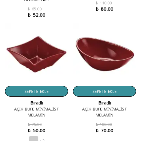
₺ 110.00
₺ 80.00
₺ 65.00
₺ 52.00
SEPETE EKLE
SEPETE EKLE
Biradlı
Biradlı
AÇIK BÜFE MİNİMALİST
AÇIK BÜFE MİNİMALİST
MELAMİN
MELAMİN
₺ 75.00
₺ 100.00
₺ 50.00
₺ 70.00
+2