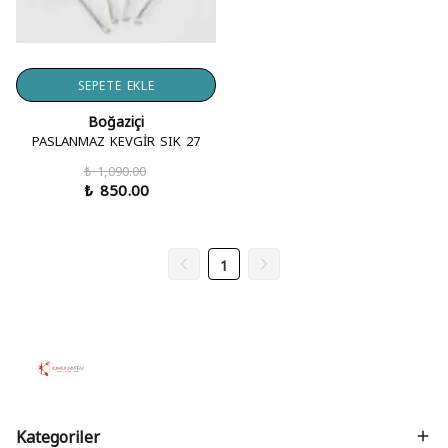
SEPETE EKLE
Boğaziçi
PASLANMAZ KEVGİR SIK 27
₺ 1,090.00
₺ 850.00
1
Kategoriler