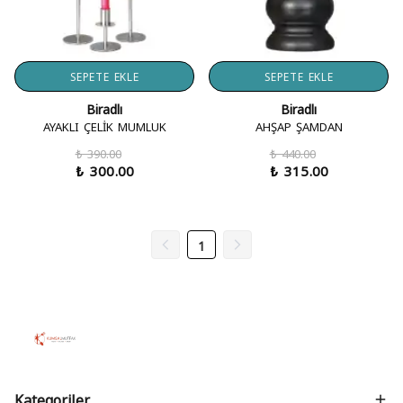
SEPETE EKLE
SEPETE EKLE
Biradlı
Biradlı
AYAKLI ÇELİK MUMLUK
AHŞAP ŞAMDAN
₺ 390.00
₺ 440.00
₺ 300.00
₺ 315.00
1
Kategoriler