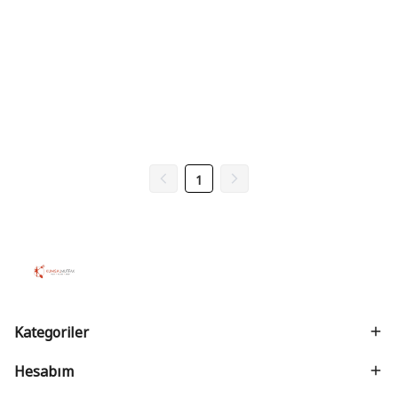
1
Kategoriler
Hesabım