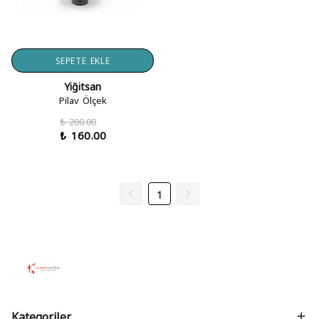
SEPETE EKLE
Yiğitsan
Pilav Ölçek
₺ 200.00
₺ 160.00
1
Kategoriler