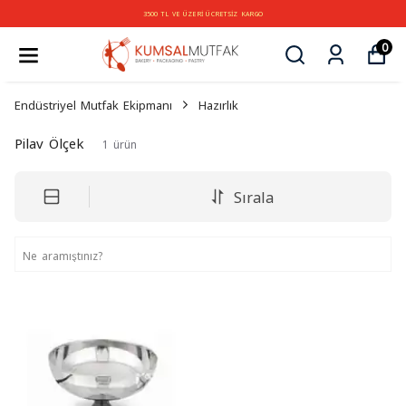
3500 TL VE ÜZERİ ÜCRETSİZ KARGO
0
Endüstriyel Mutfak Ekipmanı
Hazırlık
Pilav Ölçek
1
ürün
Sırala