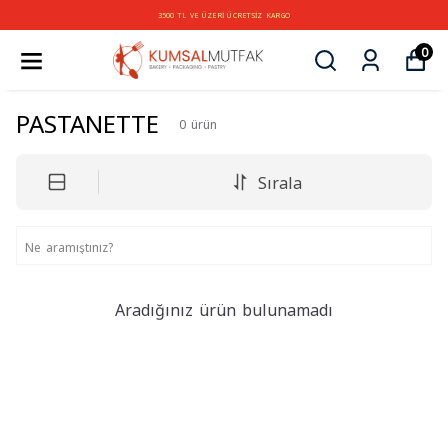
3500 TL VE ÜZERİ ÜCRETSİZ KARGO
0
PASTANETTE
0
ürün
Sırala
Aradığınız ürün bulunamadı