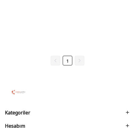
1
Kategoriler
Hesabım