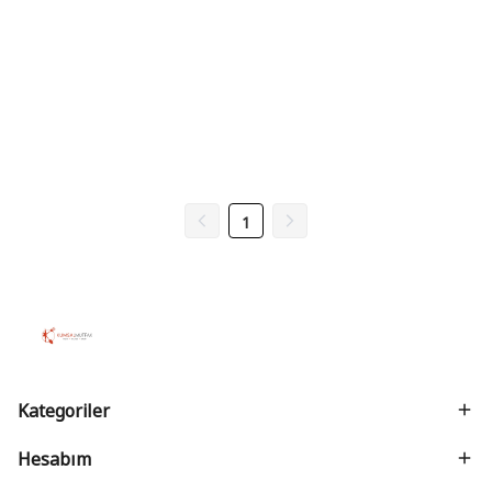
1
Kategoriler
Hesabım