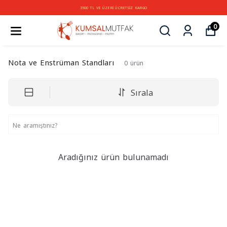
3500 TL VE ÜZERİ ÜCRETSİZ KARGO
0
Nota ve Enstrüman Standları
0
ürün
Sırala
Aradığınız ürün bulunamadı