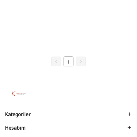
1
Kategoriler
Hesabım