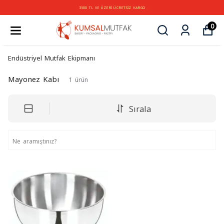
3500 TL VE ÜZERİ ÜCRETSİZ KARGO
0
Endüstriyel Mutfak Ekipmanı
Mayonez Kabı
1
ürün
Sırala