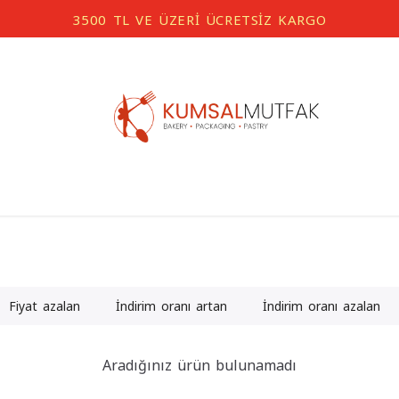
Fiyat azalan
İndirim oranı artan
İndirim oranı azalan
Aradığınız ürün bulunamadı