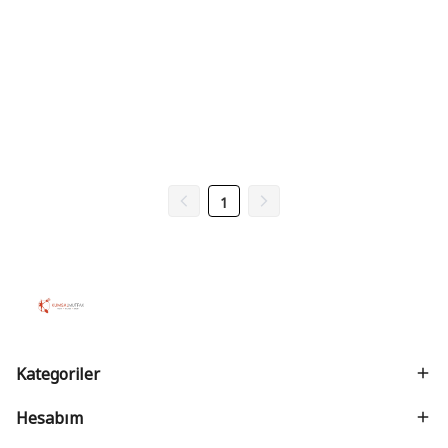
1
Kategoriler
Hesabım