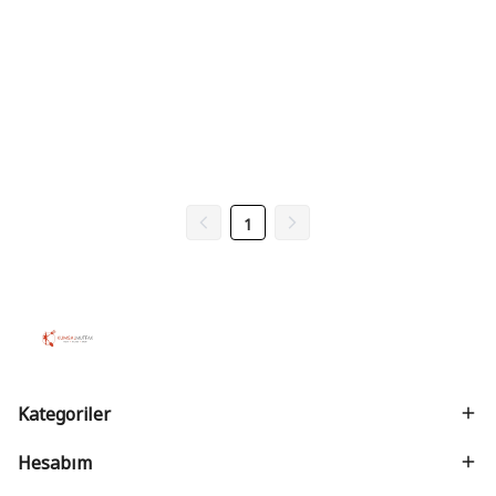
1
Kategoriler
Hesabım