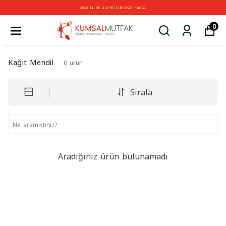
3500 TL VE ÜZERİ ÜCRETSİZ KARGO
0
Kağıt Mendil
0
ürün
Sırala
Aradığınız ürün bulunamadı