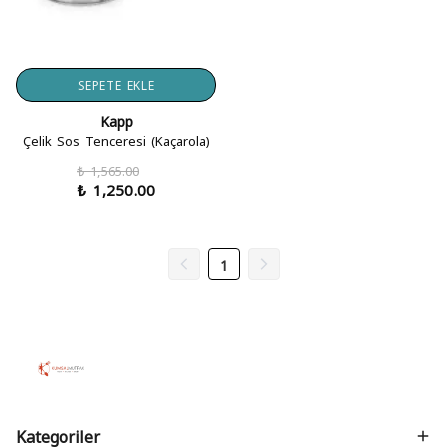
SEPETE EKLE
Kapp
Çelik Sos Tenceresi (Kaçarola)
₺ 1,565.00
₺ 1,250.00
1
Kategoriler