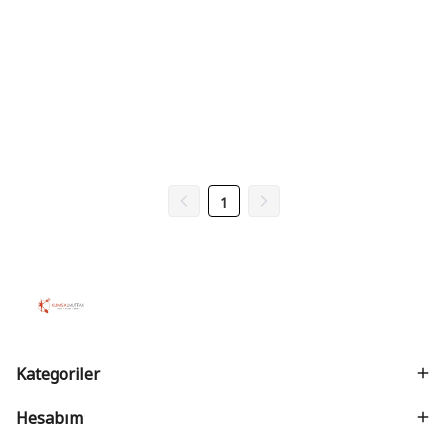
1
Kategoriler
Hesabım