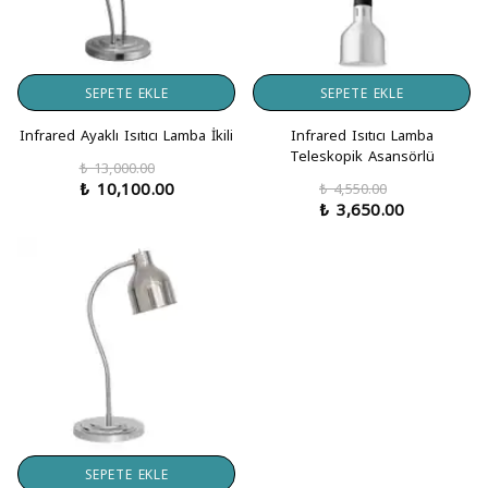
SEPETE EKLE
SEPETE EKLE
Infrared Ayaklı Isıtıcı Lamba İkili
Infrared Isıtıcı Lamba
Teleskopik Asansörlü
₺ 13,000.00
₺ 10,100.00
₺ 4,550.00
₺ 3,650.00
SEPETE EKLE