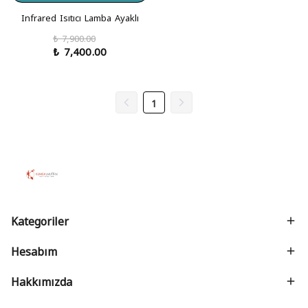
Infrared Isıtıcı Lamba Ayaklı
₺ 7,900.00
₺ 7,400.00
1
Kategoriler
Hesabım
Hakkımızda