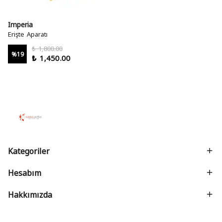
Imperia
Erişte Aparatı
₺ 1,800.00
%
19
₺ 1,450.00
Kategoriler
Hesabım
Hakkımızda