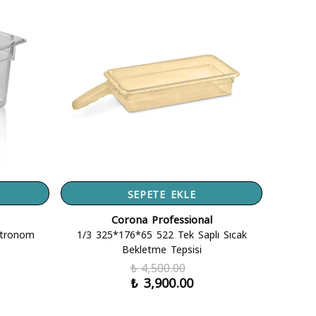
SEPETE EKLE
Corona Professional
astronom
1/3 325*176*65 522 Tek Saplı Sıcak
Bekletme Tepsisi
₺ 4,500.00
₺ 3,900.00