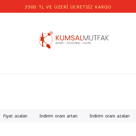
3500 TL VE ÜZERİ ÜCRETSİZ KARGO
Fiyat azalan
İndirim oranı artan
İndirim oranı azalan