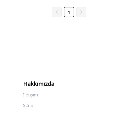
1
Hakkımızda
İletişim
S.S.S