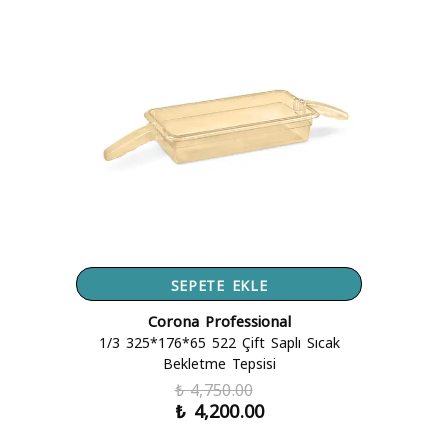
SEPETE EKLE
Corona Professional
1/3 325*176*65 522 Çift Saplı Sıcak
Bekletme Tepsisi
₺ 4,750.00
₺ 4,200.00