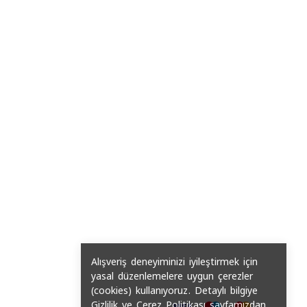
Alışveriş deneyiminizi iyileştirmek için
yasal düzenlemelere uygun çerezler
(cookies) kullanıyoruz. Detaylı bilgiye
Gizlilik ve Çerez Politikası
sayfamızdan