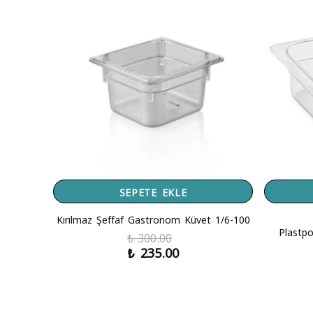
SEPETE EKLE
Kırılmaz Şeffaf Gastronom Küvet 1/6-100
Plastpo
₺ 300.00
₺ 235.00