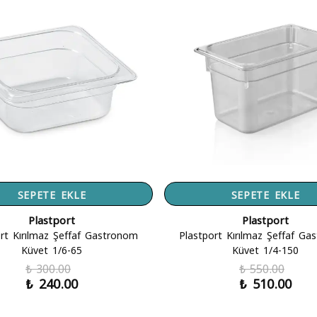
SEPETE EKLE
SEPETE EKLE
Plastport
Plastport
rt Kırılmaz Şeffaf Gastronom
Plastport Kırılmaz Şeffaf G
Küvet 1/6-65
Küvet 1/4-150
₺ 300.00
₺ 550.00
₺ 240.00
₺ 510.00