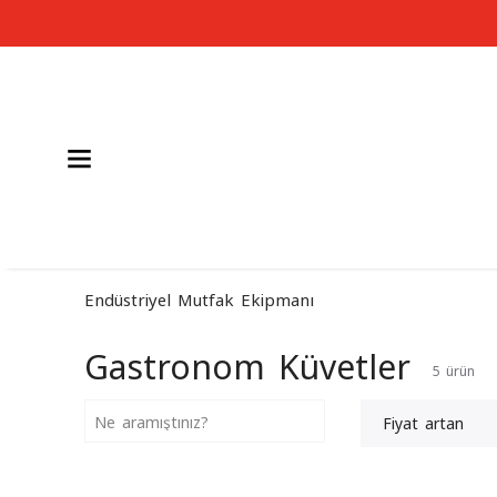
Endüstriyel Mutfak Ekipmanı
Gastronom Küvetler
5
ürün
Fiyat artan