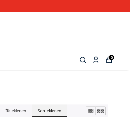
0
İlk eklenen
Son eklenen