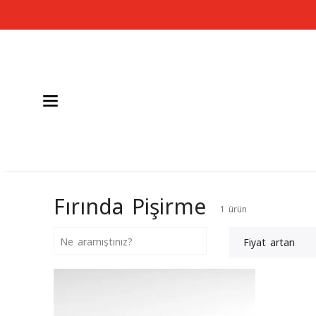
Fırında Pişirme
1
ürün
Fiyat artan