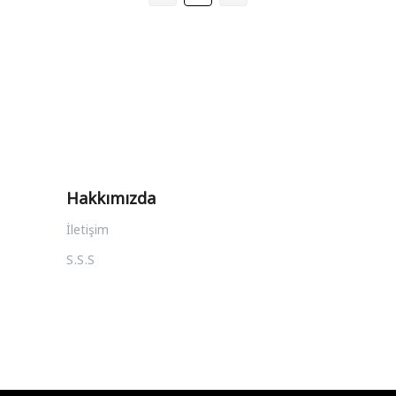
Hakkımızda
İletişim
S.S.S