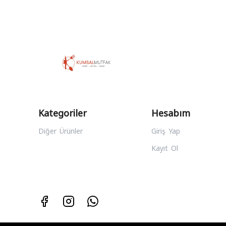
Kategoriler
Hesabım
Diğer Ürünler
Giriş Yap
Kayıt Ol