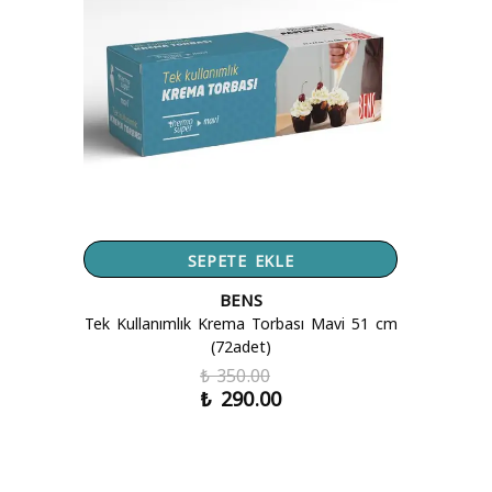
SEPETE EKLE
BENS
Tek Kullanımlık Krema Torbası Mavi 51 cm
(72adet)
₺ 350.00
₺ 290.00