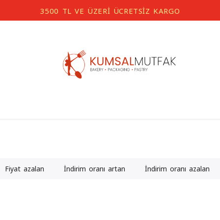
3500 TL VE ÜZERİ ÜCRETSİZ KARGO
Fiyat azalan
İndirim oranı artan
İndirim oranı azalan