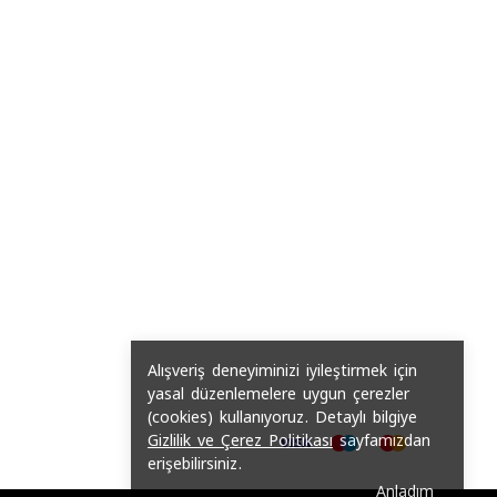
Alışveriş deneyiminizi iyileştirmek için
yasal düzenlemelere uygun çerezler
(cookies) kullanıyoruz. Detaylı bilgiye
Gizlilik ve Çerez Politikası
sayfamızdan
erişebilirsiniz.
Anladım