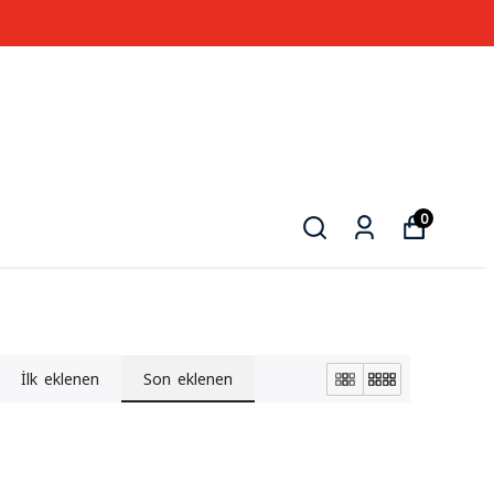
0
İlk eklenen
Son eklenen