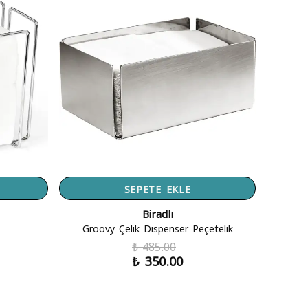
SEPETE EKLE
Biradlı
Groovy Çelik Dispenser Peçetelik
₺ 485.00
₺ 350.00