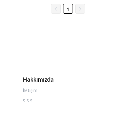
1
Hakkımızda
İletişim
S.S.S