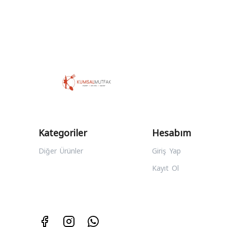
Kategoriler
Hesabım
Diğer Ürünler
Giriş Yap
Kayıt Ol