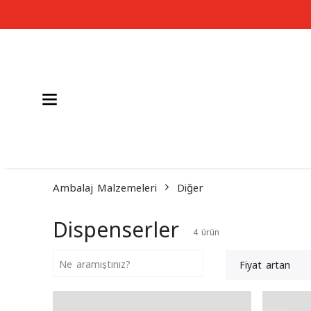
Ambalaj Malzemeleri
Diğer
Dispenserler
4
ürün
Fiyat artan