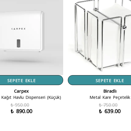
SEPETE EKLE
SEPETE EKLE
Carpex
Biradlı
 Kağıt Havlu Dispenseri (Küçük)
Metal Kare Peçetelik
₺ 950.00
₺ 750.00
₺ 890.00
₺ 639.00