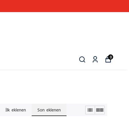
0
İlk eklenen
Son eklenen