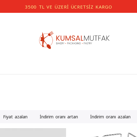
3500 TL VE ÜZERİ ÜCRETSİZ KARGO
Fiyat azalan
İndirim oranı artan
İndirim oranı azalan