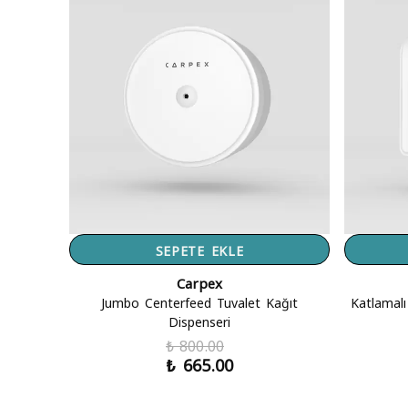
SEPETE EKLE
Carpex
Jumbo Centerfeed Tuvalet Kağıt
Katlamalı
Dispenseri
₺ 800.00
₺ 665.00