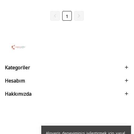
1
Kategoriler
Hesabım
Hakkımızda
Alışveriş deneyiminizi iyileştirmek için yasal