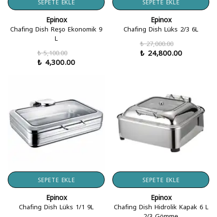
SEPETE EKLE
SEPETE EKLE
Epinox
Epinox
Chafing Dish Reşo Ekonomik 9
Chafing Dish Lüks 2/3 6L
L
₺ 27,000.00
₺ 24,800.00
₺ 5,100.00
₺ 4,300.00
SEPETE EKLE
SEPETE EKLE
Epinox
Epinox
Chafing Dish Lüks 1/1 9L
Chafing Dish Hidrolik Kapak 6 L
2/3 Gömme