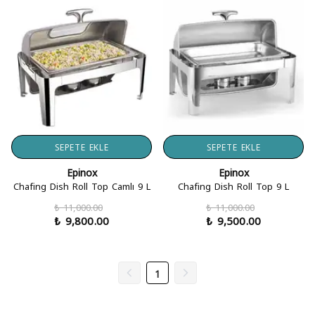
SEPETE EKLE
SEPETE EKLE
Epinox
Epinox
Chafing Dish Roll Top Camlı 9 L
Chafing Dish Roll Top 9 L
₺ 11,000.00
₺ 11,000.00
₺ 9,800.00
₺ 9,500.00
1