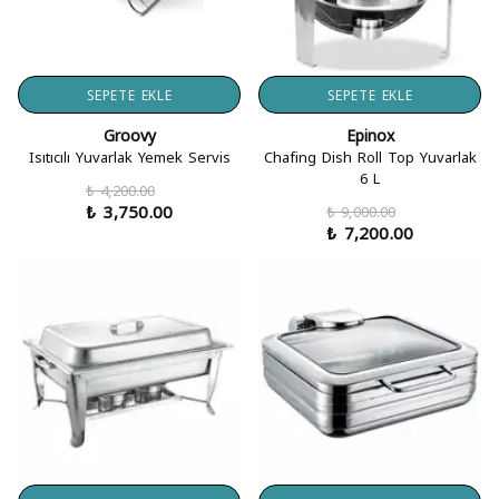
SEPETE EKLE
SEPETE EKLE
Groovy
Epinox
Isıtıcılı Yuvarlak Yemek Servis
Chafing Dish Roll Top Yuvarlak
6 L
₺ 4,200.00
₺ 3,750.00
₺ 9,000.00
₺ 7,200.00